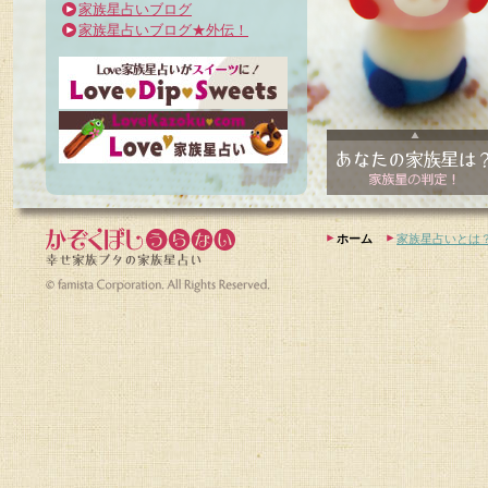
家族星占いブログ
家族星占いブログ★外伝！
ホーム
家族星占いとは